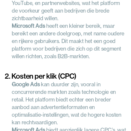
YouTube, en partnerwebsites, wat het platform 
de voorkeur geeft aan bedrijven die brede 
zichtbaarheid willen.
Microsoft Ads
 heeft een kleiner bereik, maar 
bereikt een andere doelgroep, met name oudere 
en rijkere gebruikers. Dit maakt het een goed 
platform voor bedrijven die zich op dit segment 
willen richten, zoals B2B-markten.
2. Kosten per klik (CPC)
Google Ads
 kan duurder zijn, vooral in 
concurrerende markten zoals technologie en 
retail. Het platform biedt echter een breder 
aanbod aan advertentieformaten en 
optimalisatie-instellingen, wat de hogere kosten 
kan rechtvaardigen.
Microsoft Ads
 biedt aanzienlijk lagere CPC’s, wat 