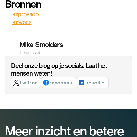
Bronnen
Improvado
Inovoca
Mike Smolders
Team lead
Deel onze blog op je socials. Laat het 
mensen weten!
Twitter
Facebook
LinkedIn
Meer inzicht en betere 