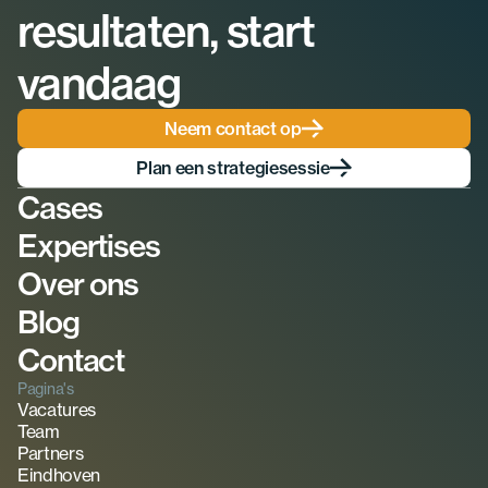
resultaten, start 
vandaag
Neem contact op
Plan een strategiesessie
Cases
Expertises
Over ons
Blog
Contact
Pagina's
Vacatures
Team
Partners
Eindhoven