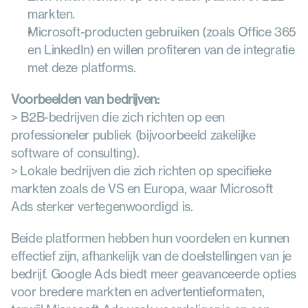
markten.
Microsoft-producten gebruiken (zoals Office 365 
en LinkedIn) en willen profiteren van de integratie 
met deze platforms.
Voorbeelden van bedrijven:
> B2B-bedrijven die zich richten op een 
professioneler publiek (bijvoorbeeld zakelijke 
software of consulting).
> Lokale bedrijven die zich richten op specifieke 
markten zoals de VS en Europa, waar Microsoft 
Ads sterker vertegenwoordigd is.
Beide platformen hebben hun voordelen en kunnen 
effectief zijn, afhankelijk van de doelstellingen van je 
bedrijf. Google Ads biedt meer geavanceerde opties 
voor bredere markten en advertentieformaten, 