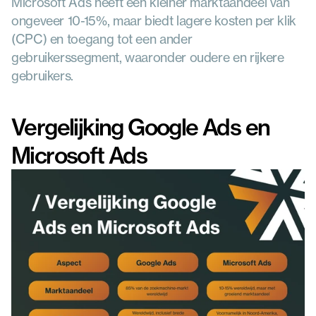
Microsoft Ads heeft een kleiner marktaandeel van 
ongeveer 10-15%, maar biedt lagere kosten per klik 
(CPC) en toegang tot een ander 
gebruikerssegment, waaronder oudere en rijkere 
gebruikers.
Vergelijking Google Ads en 
Microsoft Ads 