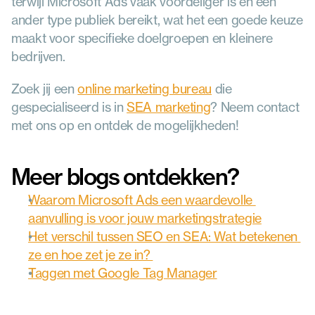
terwijl Microsoft Ads vaak voordeliger is en een 
ander type publiek bereikt, wat het een goede keuze 
maakt voor specifieke doelgroepen en kleinere 
bedrijven.
Zoek jij een 
online marketing bureau
 die 
gespecialiseerd is in 
SEA marketing
? Neem contact 
met ons op en ontdek de mogelijkheden!
Meer blogs ontdekken? 
Waarom Microsoft Ads een waardevolle 
aanvulling is voor jouw marketingstrategie
Het verschil tussen SEO en SEA: Wat betekenen 
ze en hoe zet je ze in? 
Taggen met Google Tag Manager