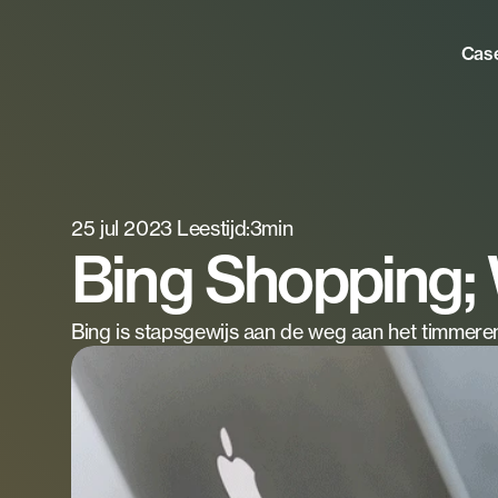
Cas
25 jul 2023
Leestijd:
3
min
Bing Shopping; 
Bing is stapsgewijs aan de weg aan het timmeren