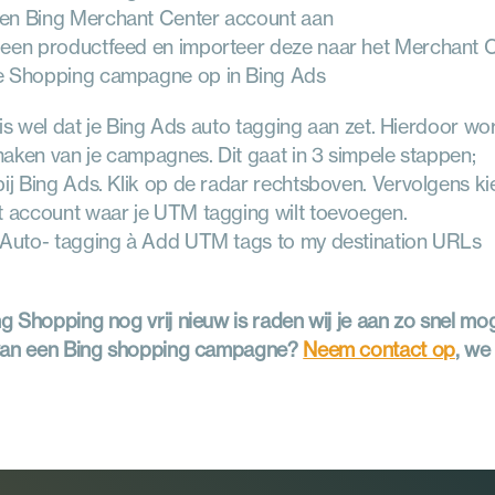
en Bing Merchant Center account aan
een productfeed en importeer deze naar het Merchant 
e Shopping campagne op in Bing Ads
 is wel dat je Bing Ads auto tagging aan zet. Hierdoor wo
aken van je campagnes. Dit gaat in 3 simpele stappen;
bij Bing Ads. Klik op de radar rechtsboven. Vervolgens ki
t account waar je UTM tagging wilt toevoegen.
 Auto- tagging à Add UTM tags to my destination URLs
 Shopping nog vrij nieuw is raden wij je aan zo snel mogel
van een Bing shopping campagne? 
Neem contact op
, we