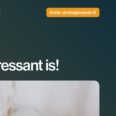
t
Gratis strategiesessie
essant is!