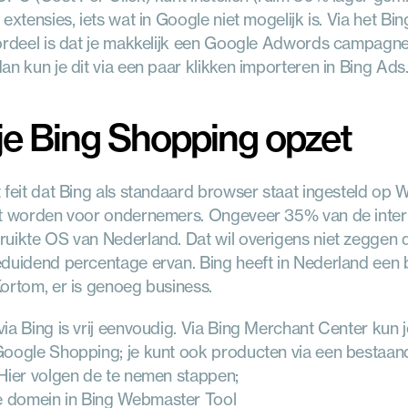
 extensies, iets wat in Google niet mogelijk is. Via het Bi
ordeel is dat je makkelijk een Google Adwords campagne 
an kun je dit via een paar klikken importeren in Bing Ads
je Bing Shopping opzet
 feit dat Bing als standaard browser staat ingesteld op
t worden voor ondernemers. Ongeveer 35% van de interne
uikte OS van Nederland. Dat wil overigens niet zeggen d
duidend percentage ervan. Bing heeft in Nederland een 
ortom, er is genoeg business.
ia Bing is vrij eenvoudig. Via Bing Merchant Center kun j
Google Shopping; je kunt ook producten via een bestaa
Hier volgen de te nemen stappen;
e domein in Bing Webmaster Tool