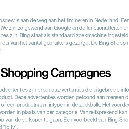
apsgewijs aan de weg aan het timmeren in Nederland. Een 
We zijn zo gewend aan Google en de functionaliteiten er
es zijn. Bing staat als standaard zoekmachine ingesteld
roei van het aantal gebruikers gezorgd. De Bing Shoppin
.
 Shopping Campagnes
dvertenties zijn productadvertenties die uitgebreide info
oduct. Deze advertenties worden getoond aan mensen die
of een productnaam intypen in de zoekbalk. Het voordeel 
orden in plaats van per categorie. Vanzelfsprekend kan 
 van de verkoper te gaan. Een voorbeeld van Bing Shoppi
“lg tv”.