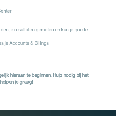
Center
rden je resultaten gemeten en kun je goede 
es je Accounts & Billings
ijk hieraan te beginnen. Hulp nodig bij het 
 helpen je graag!