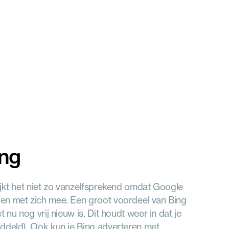
ing
ijkt het niet zo vanzelfsprekend omdat Google 
en met zich mee. Een groot voordeel van Bing 
nu nog vrij nieuw is. Dit houdt weer in dat je 
ddeld). Ook kun je Bing adverteren met 