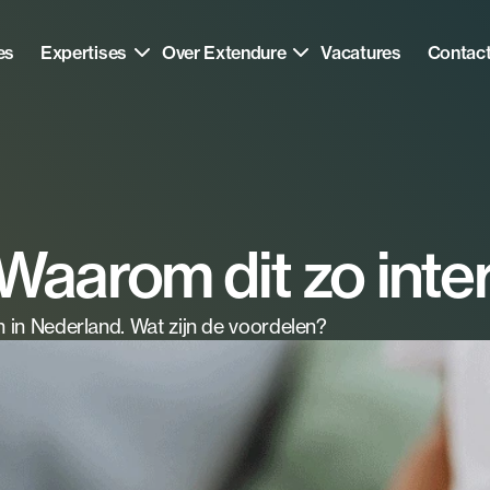
es
Expertises
Over Extendure
Vacatures
Contac
Waarom dit zo inter
 in Nederland. Wat zijn de voordelen?