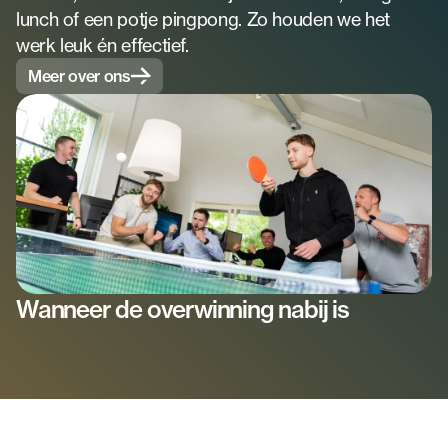
lunch of een potje pingpong. Zo houden we het 
werk leuk én effectief.
Meer over ons
Wanneer de overwinning nabij is
D