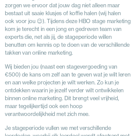
zorgen we ervoor dat jouw dag niet alleen maar 
bestaat uit saaie klusjes of koffie halen (wij halen 
ook voor jou 😉). Tijdens deze HBO stage marketing 
kom je terecht in een jong en gedreven team van 
experts die, net als jij, de stageperiode willen 
benutten om kennis op te doen van de verschillende 
takken van online marketing.
Wij bieden jou (naast een stagevergoeding van 
€500) de kans om zelf aan te geven wat je wilt leren 
en aan welke projecten je wilt werken. Zo kun je 
ontdekken waarin je jezelf verder wilt ontwikkelen 
binnen online marketing. Dit brengt veel vrijheid, 
maar tegelijkertijd ook een hoop 
verantwoordelijkheid met zich mee.
Je stageperiode vullen we met verschillende 
leerdoelen, waarbij elk leerdoel wordt afgetrapt met 