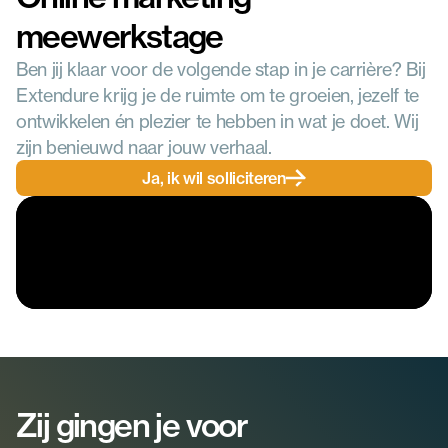
meewerkstage
Ben jij klaar voor de volgende stap in je carrière? Bij 
Extendure krijg je de ruimte om te groeien, jezelf te 
ontwikkelen én plezier te hebben in wat je doet. Wij 
zijn benieuwd naar jouw verhaal.
Ja, ik wil solliciteren
Zij gingen je voor