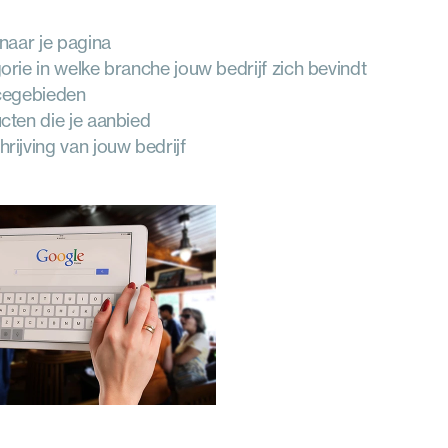
naar je pagina
rie in welke branche jouw bedrijf zich bevindt
cegebieden
cten die je aanbied
rijving van jouw bedrijf