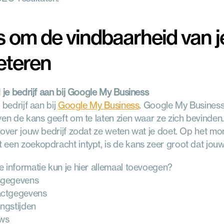
s om de vindbaarheid van je
eteren
d je bedrijf aan bij Google My Business
 bedrijf aan bij 
Google My Business
. Google My Business, 
ven de kans geeft om te laten zien waar ze zich bevinden
 over jouw bedrijf zodat ze weten wat je doet. Op het mome
een zoekopdracht intypt, is de kans zeer groot dat jouw
 informatie kun je hier allemaal toevoegen?
sgegevens
ctgegevens
ngstijden
ws