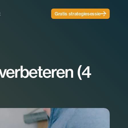
t
Gratis strategiesessie
verbeteren (4