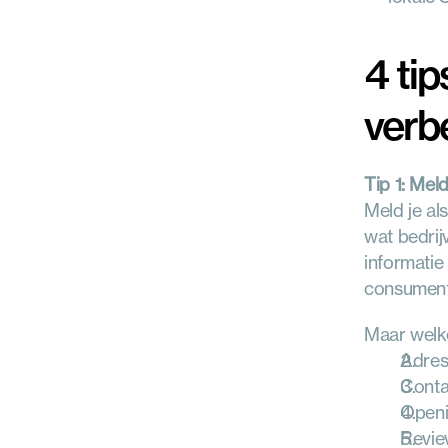
4 tip
verb
Tip 1: Mel
Meld je als
wat bedrij
informatie
consument 
Maar welke
Adre
Conta
Openi
Revie