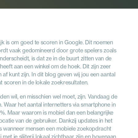
ijk is om goed te scoren in Google. Dit noemen 
dt vaak gedomineerd door grote spelers zoals 
erscheidt, is dat ze in de buurt zitten van de 
ft aan een winkel om de hoek. Dit zijn zeer 
f kunt zijn. In dit blog geven wij jou een aantal 
t scoren in de lokale zoekresultaten.
onden wil, en misschien wel moet, zijn. Vandaag de 
Waar het aantal internetters via smartphone in 
5%. Maar waarom is mobiel dan een belangrijke 
atie van de gebruiker. Dankzij updates in het 
Dus wanneer mensen een mobiele zoekopdracht 
 met je slijterij lokaal zichtbaar zijn en bovenaan 