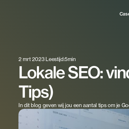
Cas
2 mrt 2023
Leestijd:
5
min
Lokale SEO: vin
Tips)
In dit blog geven wij jou een aantal tips om je G