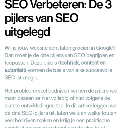
SEO Verbeteren: De 3 
pijlers van SEO 
uitgelegd 
Wil je jouw website écht laten groeien in Google? 
Dan moet je de drie pijlers van SEO begrijpen en 
toepassen. Deze pijlers (
techniek, content en 
autoriteit
) vormen de basis van elke succesvolle 
SEO-strategie.
Het probleem: veel bedrijven kennen de pijlers wel, 
maar passen ze niet volledig of niet volgens de 
laatste ontwikkelingen toe. In dit artikel leggen we 
de drie SEO-pijlers uit, laten we zien welke fouten 
veel bedrijven maken en krijg je een praktische 
checklist waarmee je direct aan de slag kunt.