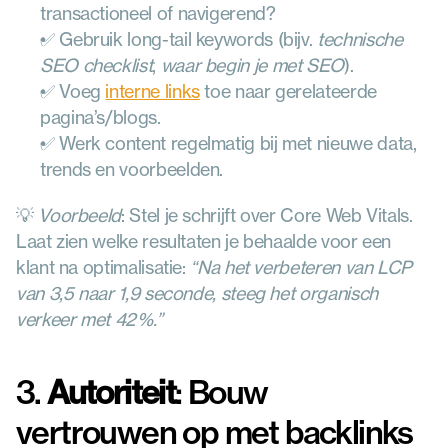
transactioneel of navigerend?
✅ Gebruik long-tail keywords (bijv. 
technische 
SEO checklist
, 
waar begin je met SEO
).
✅ Voeg 
interne links
 toe naar gerelateerde 
pagina’s/blogs.
✅ Werk content regelmatig bij met nieuwe data, 
trends en voorbeelden.
💡 
Voorbeeld
: Stel je schrijft over Core Web Vitals. 
Laat zien welke resultaten je behaalde voor een 
klant na optimalisatie: 
“Na het verbeteren van LCP 
van 3,5 naar 1,9 seconde, steeg het organisch 
verkeer met 42%.”
3. 
Autoriteit
: Bouw 
vertrouwen op met backlinks