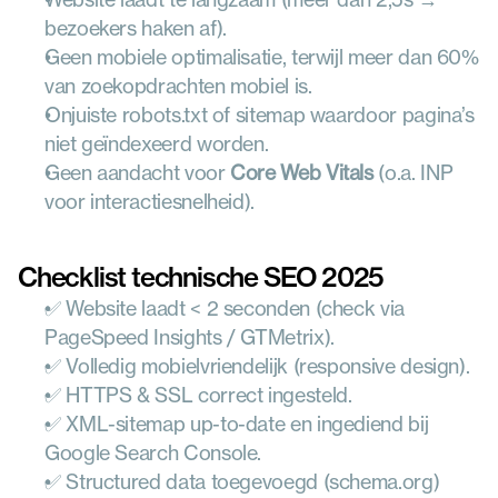
bezoekers haken af).
Geen mobiele optimalisatie, terwijl meer dan 60% 
van zoekopdrachten mobiel is.
Onjuiste robots.txt of sitemap waardoor pagina’s 
niet geïndexeerd worden.
Geen aandacht voor 
Core Web Vitals
 (o.a. INP 
voor interactiesnelheid).
Checklist technische SEO 2025
✅ Website laadt < 2 seconden (check via 
PageSpeed Insights / GTMetrix).
✅ Volledig mobielvriendelijk (responsive design).
✅ HTTPS & SSL correct ingesteld.
✅ XML-sitemap up-to-date en ingediend bij 
Google Search Console.
✅ Structured data toegevoegd (schema.org) 